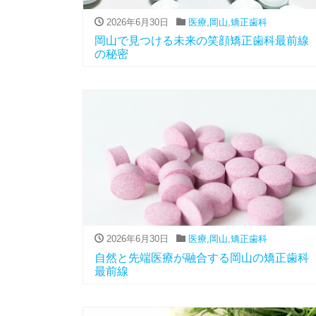
2026年6月30日
医療
,
岡山
,
矯正歯科
岡山で見つける未来の笑顔矯正歯科最前線
の秘密
2026年6月30日
医療
,
岡山
,
矯正歯科
自然と先端医療が融合する岡山の矯正歯科
最前線