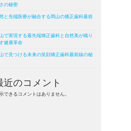
さの秘密
然と先端医療が融合する岡山の矯正歯科最前
山で実現する最先端矯正歯科と自然美が織り
す健康革命
山で見つける未来の笑顔矯正歯科最前線の秘
最近のコメント
示できるコメントはありません。