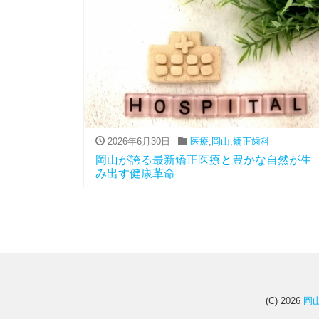
2026年6月30日
医療
,
岡山
,
矯正歯科
岡山が誇る最新矯正医療と豊かな自然が生
み出す健康革命
(C) 2026
岡