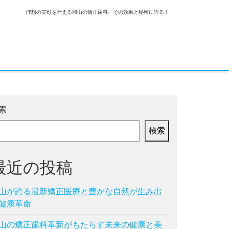
理想の笑顔を叶える岡山の矯正歯科、その効果と秘密に迫る！
索
検索
最近の投稿
山が誇る最新矯正医療と豊かな自然が生み出
健康革命
山の矯正歯科革新がもたらす未来の健康と美