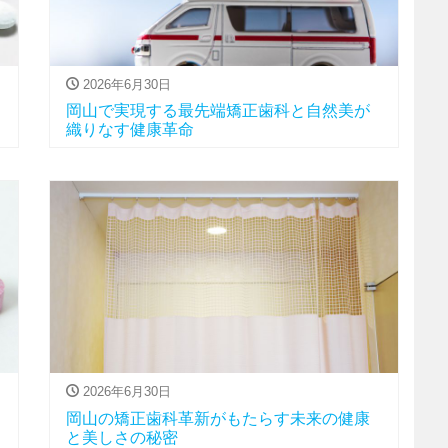
2026年6月30日
岡山で実現する最先端矯正歯科と自然美が
織りなす健康革命
2026年6月30日
岡山の矯正歯科革新がもたらす未来の健康
と美しさの秘密