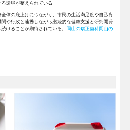
きる環境が整えられている。
療全体の底上げにつながり、市民の生活満足度や自己肯
機関や行政と連携しながら継続的な健康支援と研究開発
し続けることが期待されている。
岡山の矯正歯科
岡山の