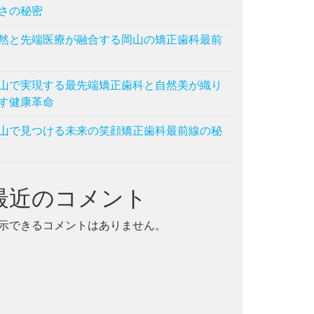
さの秘密
然と先端医療が融合する岡山の矯正歯科最前
山で実現する最先端矯正歯科と自然美が織り
す健康革命
山で見つける未来の笑顔矯正歯科最前線の秘
最近のコメント
示できるコメントはありません。