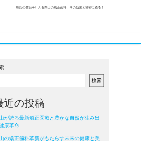
理想の笑顔を叶える岡山の矯正歯科、その効果と秘密に迫る！
索
検索
最近の投稿
山が誇る最新矯正医療と豊かな自然が生み出
健康革命
山の矯正歯科革新がもたらす未来の健康と美