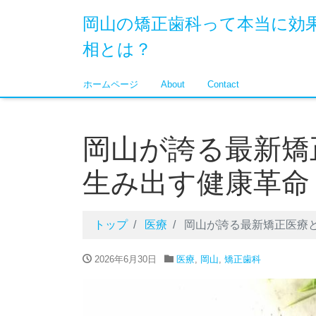
岡山の矯正歯科って本当に効
相とは？
ホームページ
About
Contact
岡山が誇る最新矯
生み出す健康革命
トップ
医療
岡山が誇る最新矯正医療
2026年6月30日
医療
,
岡山
,
矯正歯科