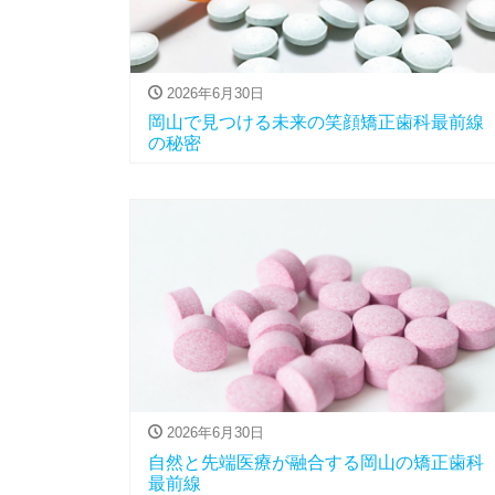
2026年6月30日
岡山で見つける未来の笑顔矯正歯科最前線
の秘密
2026年6月30日
自然と先端医療が融合する岡山の矯正歯科
最前線