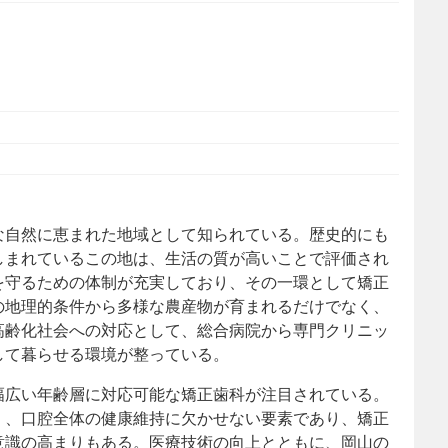
な自然に恵まれた地域として知られている。
歴史的にも
しまれているこの地は、生活の質が高いことで評価され
を守るための体制が充実しており、その一環として矯正
の地理的条件から多様な農産物が育まれるだけでなく、
高齢化社会への対応として、総合病院から専門クリニッ
して暮らせる環境が整っている。
幅広い年齢層に対応可能な矯正歯科が注目されている。
く、口腔全体の健康維持に欠かせない要素であり、矯正
意識の高まりもある。医療技術の向上とともに、岡山の