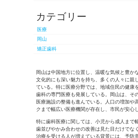
カテゴリー
医療
岡山
矯正歯科
岡山は中国地方に位置し、温暖な気候と豊か
文化的にも深い魅力を持ち、多くの人々に親
ている。特に医療分野では、地域住民の健康
歯科の専門医療も発展している。岡山は、そ
医療施設の整備も進んでいる。人口の増加や
クまで幅広い医療機関が存在し、市民が安心
特に歯科医療に関しては、小児から成人まで
歯並びやかみ合わせの改善は見た目だけでな
治療を受ける人が増えている背景には、予防