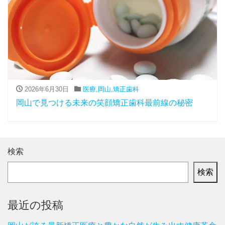
2026年6月30日
医療
,
岡山
,
矯正歯科
岡山で見つける未来の笑顔矯正歯科最前線の秘密
検索
検索
最近の投稿