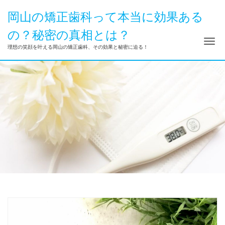
岡山の矯正歯科って本当に効果ある
の？秘密の真相とは？
ナ
理想の笑顔を叶える岡山の矯正歯科、その効果と秘密に迫る！