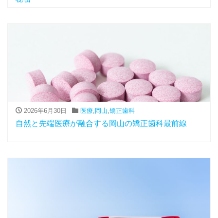
2026年6月30日
医療
,
岡山
,
矯正歯科
自然と先端医療が融合する岡山の矯正歯科最前線