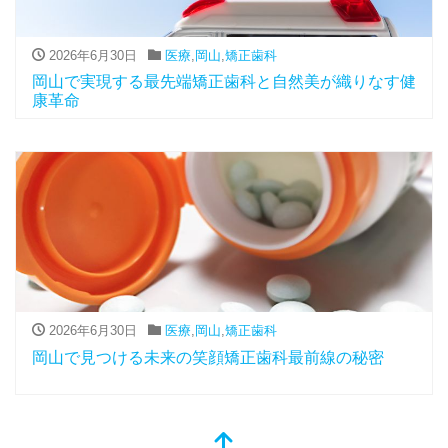
2026年6月30日
医療
,
岡山
,
矯正歯科
岡山で実現する最先端矯正歯科と自然美が織りなす健
康革命
2026年6月30日
医療
,
岡山
,
矯正歯科
岡山で見つける未来の笑顔矯正歯科最前線の秘密