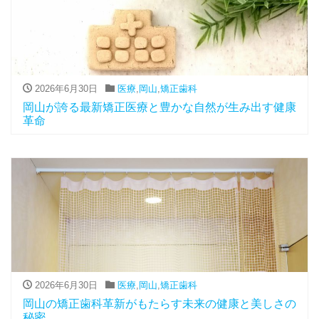
2026年6月30日
医療
,
岡山
,
矯正歯科
岡山が誇る最新矯正医療と豊かな自然が生み出す健康
革命
2026年6月30日
医療
,
岡山
,
矯正歯科
岡山の矯正歯科革新がもたらす未来の健康と美しさの
秘密